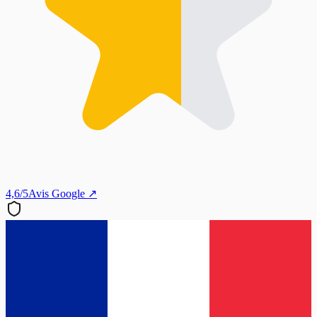
4,6/5
Avis Google ↗