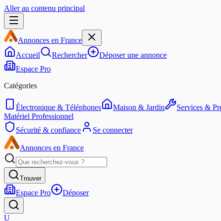
Aller au contenu principal
Annonces en France
Accueil
Rechercher
Déposer une annonce
Espace Pro
Catégories
Électronique & Téléphones
Maison & Jardin
Services & Pre
Matériel Professionnel
Sécurité & confiance
Se connecter
Annonces en France
Trouver
Espace Pro
Déposer
U