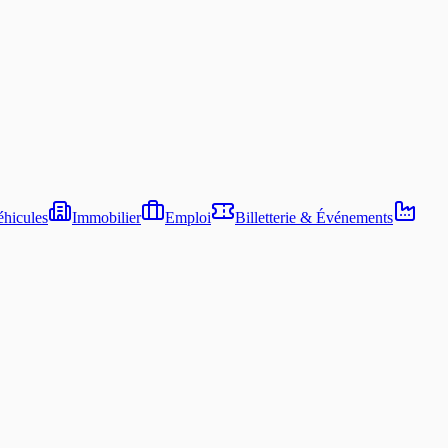
hicules
Immobilier
Emploi
Billetterie & Événements