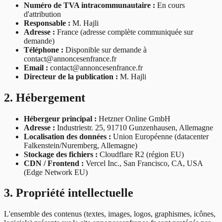
Numéro de TVA intracommunautaire :
En cours
d'attribution
Responsable :
M. Hajli
Adresse :
France (adresse complète communiquée sur
demande)
Téléphone :
Disponible sur demande à
contact@annoncesenfrance.fr
Email :
contact@annoncesenfrance.fr
Directeur de la publication :
M. Hajli
2. Hébergement
Hébergeur principal :
Hetzner Online GmbH
Adresse :
Industriestr. 25, 91710 Gunzenhausen, Allemagne
Localisation des données :
Union Européenne (datacenter
Falkenstein/Nuremberg, Allemagne)
Stockage des fichiers :
Cloudflare R2 (région EU)
CDN / Frontend :
Vercel Inc., San Francisco, CA, USA
(Edge Network EU)
3. Propriété intellectuelle
L'ensemble des contenus (textes, images, logos, graphismes, icônes,