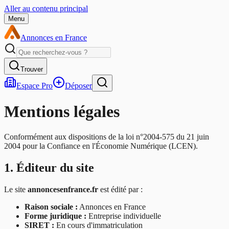
Aller au contenu principal
Menu
Annonces en France
Trouver
Espace Pro
Déposer
Mentions légales
Conformément aux dispositions de la loi n°2004-575 du 21 juin
2004 pour la Confiance en l'Économie Numérique (LCEN).
1. Éditeur du site
Le site
annoncesenfrance.fr
est édité par :
Raison sociale :
Annonces en France
Forme juridique :
Entreprise individuelle
SIRET :
En cours d'immatriculation