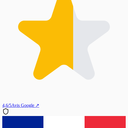
4,6/5
Avis Google ↗