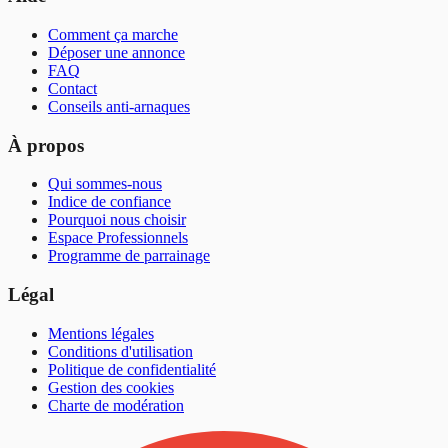
Comment ça marche
Déposer une annonce
FAQ
Contact
Conseils anti-arnaques
À propos
Qui sommes-nous
Indice de confiance
Pourquoi nous choisir
Espace Professionnels
Programme de parrainage
Légal
Mentions légales
Conditions d'utilisation
Politique de confidentialité
Gestion des cookies
Charte de modération