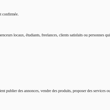
t confirmée.
fluenceurs locaux, étudiants, freelances, clients satisfaits ou personnes q
nt publier des annonces, vendre des produits, proposer des services ou 