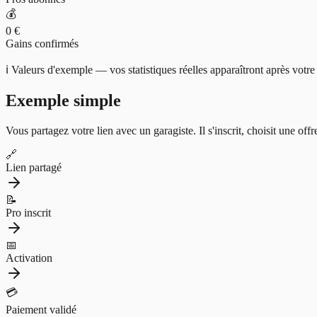
💰
0 €
Gains confirmés
ℹ️ Valeurs d'exemple — vos statistiques réelles apparaîtront après votre
Exemple simple
Vous partagez votre lien avec un garagiste. Il s'inscrit, choisit une o
🔗
Lien partagé
📝
Pro inscrit
📅
Activation
💳
Paiement validé