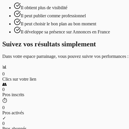
Il obtient plus de visibilité
Il peut publier comme professionnel
Il peut choisir le bon plan au bon moment
Il développe sa présence sur Annonces en France
Suivez vos résultats simplement
Dans votre espace parrainage, vous pouvez suivre vos performances : cl
📊
0
Clics sur votre lien
👥
0
Pros inscrits
⏱️
0
Pros activés
✓
0
Pros abonnés