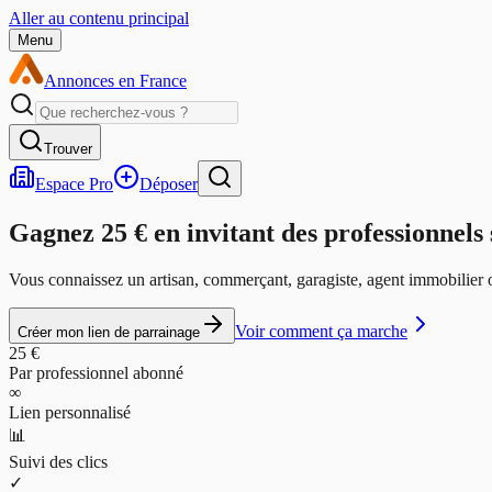
Aller au contenu principal
Menu
Annonces en France
Trouver
Espace Pro
Déposer
Gagnez 25 € en invitant des professionnel
Vous connaissez un artisan, commerçant, garagiste, agent immobilier o
Voir comment ça marche
Créer mon lien de parrainage
25 €
Par professionnel abonné
∞
Lien personnalisé
📊
Suivi des clics
✓