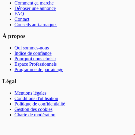
Comment ça marche
Déposer une annonce
FAQ
Contact
Conseils anti-arnaques
À propos
Qui sommes-nous
Indice de confiance
Pourquoi nous choisir
Espace Professionnels
Programme de parrainage
Légal
Mentions légales
Conditions d'utilisation
Politique de confidentialité
Gestion des cookies
Charte de modération