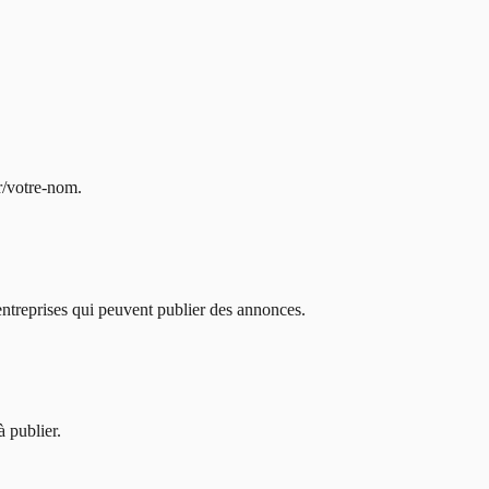
r/votre-nom.
ntreprises qui peuvent publier des annonces.
 publier.