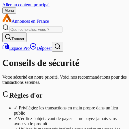
Aller au contenu principal
Menu
Annonces en France
Trouver
Espace Pro
Déposer
Conseils de sécurité
Votre sécurité est notre priorité. Voici nos recommandations pour des
transactions sereines.
Règles d'or
✓
Privilégiez les transactions en main propre dans un lieu
public
✓
Vérifiez l'objet avant de payer — ne payez jamais sans
avoir vu le produit