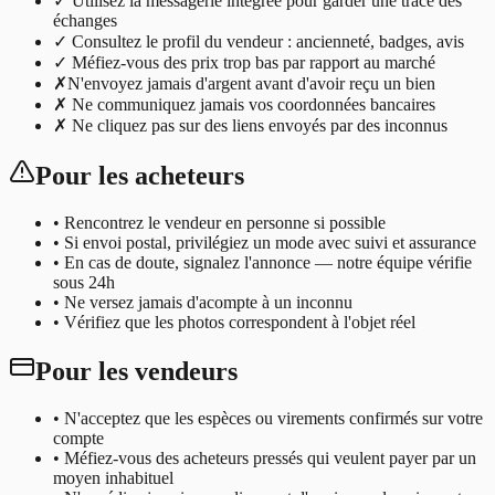
✓
Utilisez la messagerie intégrée pour garder une trace des
échanges
✓
Consultez le profil du vendeur : ancienneté, badges, avis
✓
Méfiez-vous des prix trop bas par rapport au marché
✗
N'envoyez jamais d'argent avant d'avoir reçu un bien
✗
Ne communiquez jamais vos coordonnées bancaires
✗
Ne cliquez pas sur des liens envoyés par des inconnus
Pour les acheteurs
• Rencontrez le vendeur en personne si possible
• Si envoi postal, privilégiez un mode avec suivi et assurance
• En cas de doute, signalez l'annonce — notre équipe vérifie
sous 24h
• Ne versez jamais d'acompte à un inconnu
• Vérifiez que les photos correspondent à l'objet réel
Pour les vendeurs
• N'acceptez que les espèces ou virements confirmés sur votre
compte
• Méfiez-vous des acheteurs pressés qui veulent payer par un
moyen inhabituel