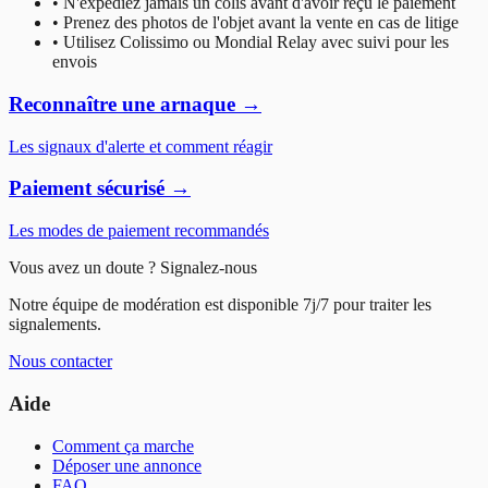
• N'expédiez jamais un colis avant d'avoir reçu le paiement
• Prenez des photos de l'objet avant la vente en cas de litige
• Utilisez Colissimo ou Mondial Relay avec suivi pour les
envois
Reconnaître une arnaque →
Les signaux d'alerte et comment réagir
Paiement sécurisé →
Les modes de paiement recommandés
Vous avez un doute ? Signalez-nous
Notre équipe de modération est disponible 7j/7 pour traiter les
signalements.
Nous contacter
Aide
Comment ça marche
Déposer une annonce
FAQ