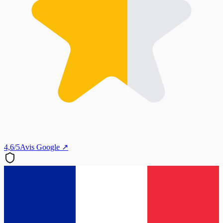
4,6/5
Avis Google ↗