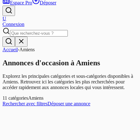
Espace Pro
Déposer
U
Connexion
Accueil
›
Amiens
Annonces d'occasion
à
Amiens
Explorez les principales catégories et sous-catégories disponibles à
Amiens
. Retrouvez ici les catégories les plus recherchées pour
accéder rapidement aux annonces locales qui vous intéressent.
11
catégories
Amiens
Rechercher avec filtres
Déposer une annonce