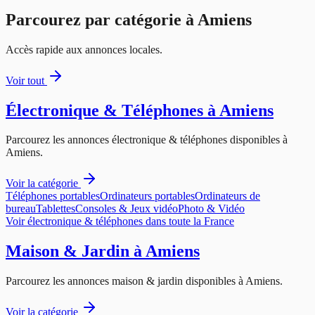
Parcourez par catégorie à
Amiens
Accès rapide aux annonces locales.
Voir tout
Électronique & Téléphones
à
Amiens
Parcourez les annonces
électronique & téléphones
disponibles à
Amiens
.
Voir la catégorie
Téléphones portables
Ordinateurs portables
Ordinateurs de
bureau
Tablettes
Consoles & Jeux vidéo
Photo & Vidéo
Voir
électronique & téléphones
dans toute la France
Maison & Jardin
à
Amiens
Parcourez les annonces
maison & jardin
disponibles à
Amiens
.
Voir la catégorie