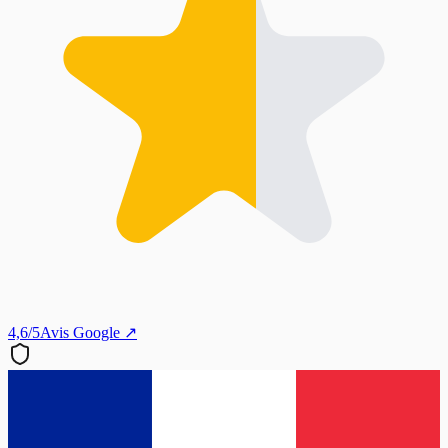
4,6/5
Avis Google ↗