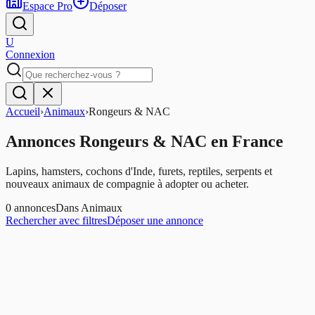
Espace Pro
Déposer
U
Connexion
Accueil
›
Animaux
›
Rongeurs & NAC
Annonces
Rongeurs & NAC
en France
Lapins, hamsters, cochons d'Inde, furets, reptiles, serpents et
nouveaux animaux de compagnie à adopter ou acheter.
0
annonces
Dans
Animaux
Rechercher avec filtres
Déposer une annonce