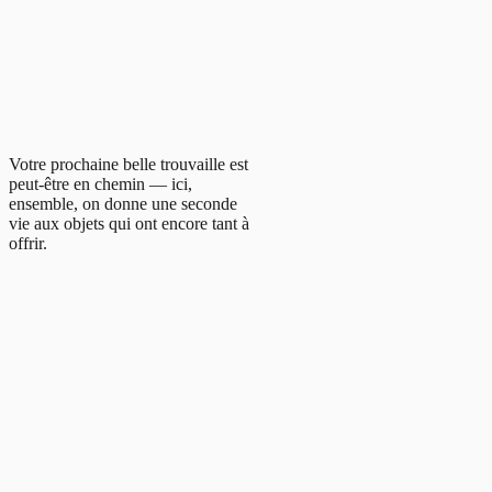
Votre prochaine belle trouvaille est
peut-être en chemin — ici,
ensemble, on donne une seconde
vie aux objets qui ont encore tant à
offrir.