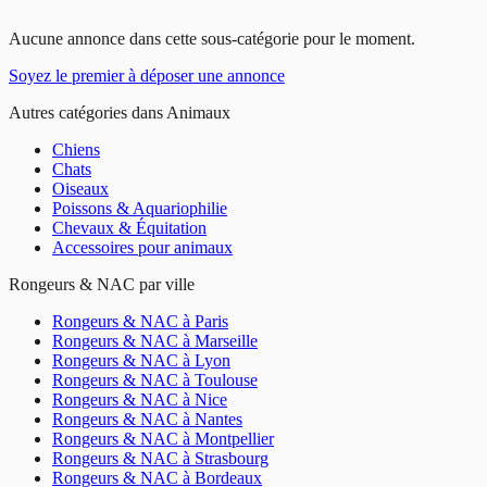
Aucune annonce dans cette sous-catégorie pour le moment.
Soyez le premier à déposer une annonce
Autres catégories dans
Animaux
Chiens
Chats
Oiseaux
Poissons & Aquariophilie
Chevaux & Équitation
Accessoires pour animaux
Rongeurs & NAC
par ville
Rongeurs & NAC
à
Paris
Rongeurs & NAC
à
Marseille
Rongeurs & NAC
à
Lyon
Rongeurs & NAC
à
Toulouse
Rongeurs & NAC
à
Nice
Rongeurs & NAC
à
Nantes
Rongeurs & NAC
à
Montpellier
Rongeurs & NAC
à
Strasbourg
Rongeurs & NAC
à
Bordeaux