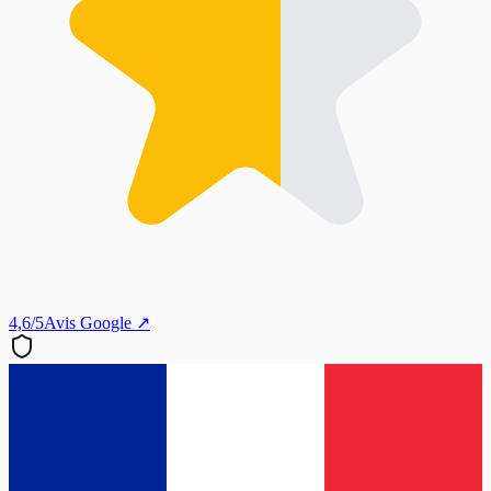
4,6/5
Avis Google ↗