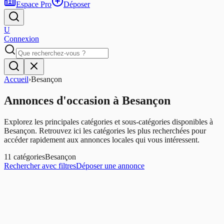
Espace Pro
Déposer
U
Connexion
Accueil
›
Besançon
Annonces d'occasion
à
Besançon
Explorez les principales catégories et sous-catégories disponibles à
Besançon
. Retrouvez ici les catégories les plus recherchées pour
accéder rapidement aux annonces locales qui vous intéressent.
11
catégories
Besançon
Rechercher avec filtres
Déposer une annonce