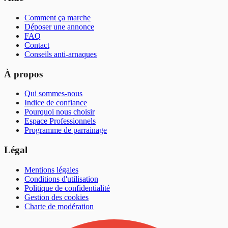
Comment ça marche
Déposer une annonce
FAQ
Contact
Conseils anti-arnaques
À propos
Qui sommes-nous
Indice de confiance
Pourquoi nous choisir
Espace Professionnels
Programme de parrainage
Légal
Mentions légales
Conditions d'utilisation
Politique de confidentialité
Gestion des cookies
Charte de modération