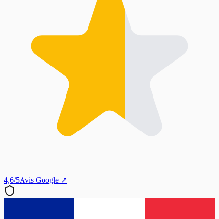
4,6/5
Avis Google ↗