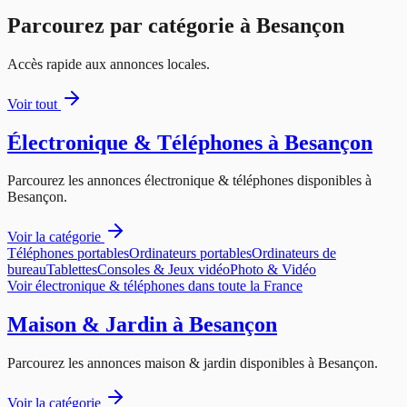
Parcourez par catégorie à
Besançon
Accès rapide aux annonces locales.
Voir tout
Électronique & Téléphones
à
Besançon
Parcourez les annonces
électronique & téléphones
disponibles à
Besançon
.
Voir la catégorie
Téléphones portables
Ordinateurs portables
Ordinateurs de
bureau
Tablettes
Consoles & Jeux vidéo
Photo & Vidéo
Voir
électronique & téléphones
dans toute la France
Maison & Jardin
à
Besançon
Parcourez les annonces
maison & jardin
disponibles à
Besançon
.
Voir la catégorie