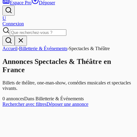
Espace Pro
Déposer
U
Connexion
Accueil
›
Billetterie & Événements
›
Spectacles & Théâtre
Annonces
Spectacles & Théâtre
en
France
Billets de théâtre, one-man-show, comédies musicales et spectacles
vivants.
0
annonces
Dans
Billetterie & Événements
Rechercher avec filtres
Déposer une annonce