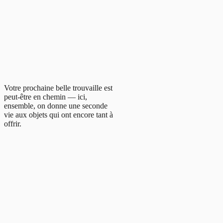
Votre prochaine belle trouvaille est
peut-être en chemin — ici,
ensemble, on donne une seconde
vie aux objets qui ont encore tant à
offrir.