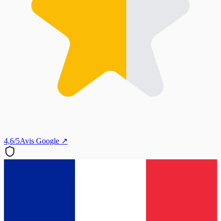
4,6/5
Avis Google ↗