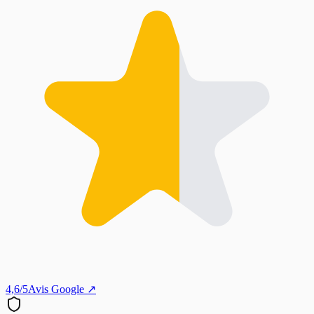
4,6/5
Avis Google ↗