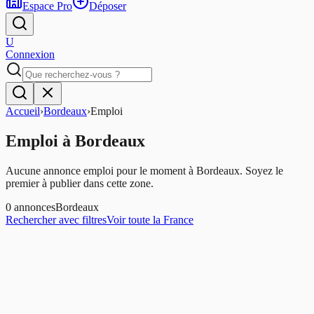
Espace Pro
Déposer
U
Connexion
Accueil
›
Bordeaux
›
Emploi
Emploi
à
Bordeaux
Aucune annonce emploi pour le moment à Bordeaux. Soyez le
premier à publier dans cette zone.
0
annonces
Bordeaux
Rechercher avec filtres
Voir toute la France