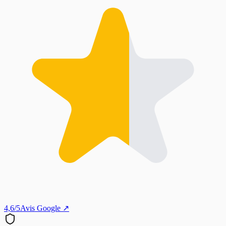
4,6/5
Avis Google ↗