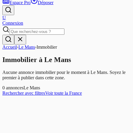
Espace Pro
Déposer
U
Connexion
Accueil
›
Le Mans
›
Immobilier
Immobilier
à
Le Mans
Aucune annonce immobilier pour le moment à Le Mans. Soyez le
premier à publier dans cette zone.
0
annonces
Le Mans
Rechercher avec filtres
Voir toute la France