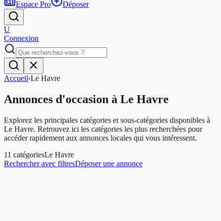
Espace Pro
Déposer
U
Connexion
Accueil
›
Le Havre
Annonces d'occasion
à
Le Havre
Explorez les principales catégories et sous-catégories disponibles à
Le Havre
. Retrouvez ici les catégories les plus recherchées pour
accéder rapidement aux annonces locales qui vous intéressent.
11
catégories
Le Havre
Rechercher avec filtres
Déposer une annonce