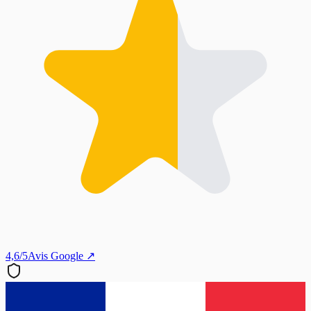
4,6/5
Avis Google ↗