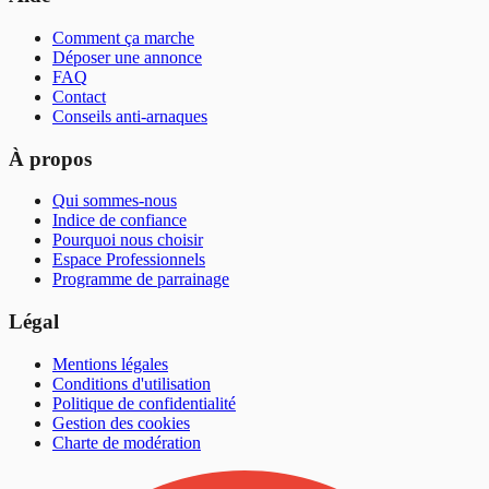
Comment ça marche
Déposer une annonce
FAQ
Contact
Conseils anti-arnaques
À propos
Qui sommes-nous
Indice de confiance
Pourquoi nous choisir
Espace Professionnels
Programme de parrainage
Légal
Mentions légales
Conditions d'utilisation
Politique de confidentialité
Gestion des cookies
Charte de modération