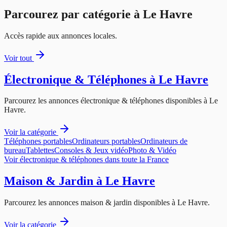
Parcourez par catégorie à
Le Havre
Accès rapide aux annonces locales.
Voir tout
Électronique & Téléphones
à
Le Havre
Parcourez les annonces
électronique & téléphones
disponibles à
Le
Havre
.
Voir la catégorie
Téléphones portables
Ordinateurs portables
Ordinateurs de
bureau
Tablettes
Consoles & Jeux vidéo
Photo & Vidéo
Voir
électronique & téléphones
dans toute la France
Maison & Jardin
à
Le Havre
Parcourez les annonces
maison & jardin
disponibles à
Le Havre
.
Voir la catégorie