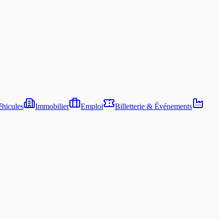
hicules
Immobilier
Emploi
Billetterie & Événements