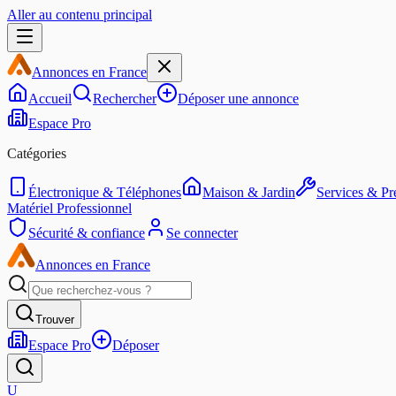
Aller au contenu principal
Annonces en France
Accueil
Rechercher
Déposer une annonce
Espace Pro
Catégories
Électronique & Téléphones
Maison & Jardin
Services & Pre
Matériel Professionnel
Sécurité & confiance
Se connecter
Annonces en France
Trouver
Espace Pro
Déposer
U