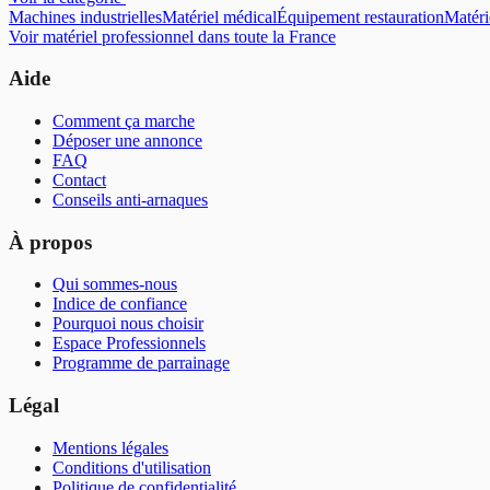
Machines industrielles
Matériel médical
Équipement restauration
Matéri
Voir
matériel professionnel
dans toute la France
Aide
Comment ça marche
Déposer une annonce
FAQ
Contact
Conseils anti-arnaques
À propos
Qui sommes-nous
Indice de confiance
Pourquoi nous choisir
Espace Professionnels
Programme de parrainage
Légal
Mentions légales
Conditions d'utilisation
Politique de confidentialité