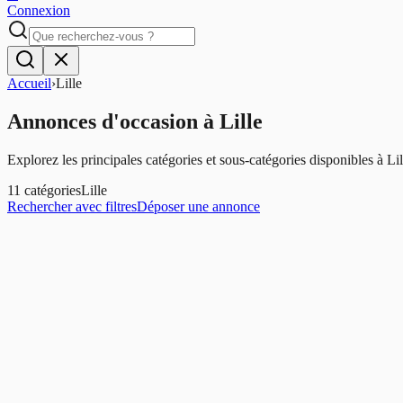
Connexion
Accueil
›
Lille
Annonces d'occasion
à
Lille
Explorez les principales catégories et sous-catégories disponibles à
Lil
11
catégories
Lille
Rechercher avec filtres
Déposer une annonce