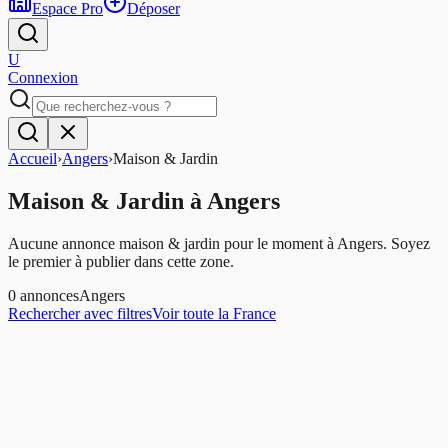
Espace Pro
Déposer
U
Connexion
Accueil
›
Angers
›
Maison & Jardin
Maison & Jardin
à
Angers
Aucune annonce maison & jardin pour le moment à Angers. Soyez
le premier à publier dans cette zone.
0
annonces
Angers
Rechercher avec filtres
Voir toute la France