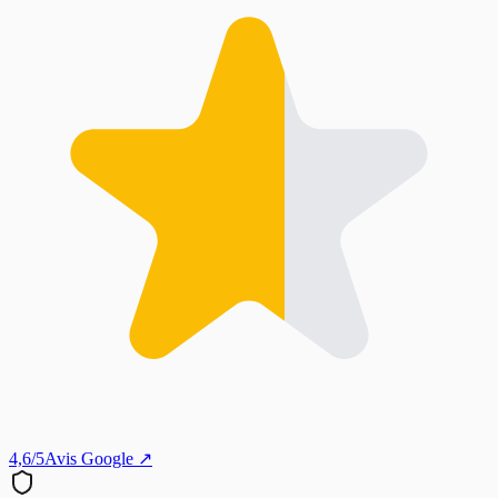
4,6/5
Avis Google ↗