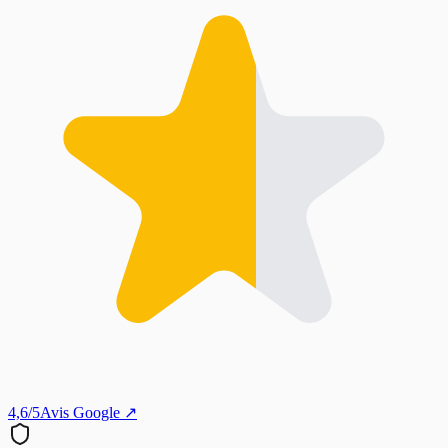
4,6/5
Avis Google ↗