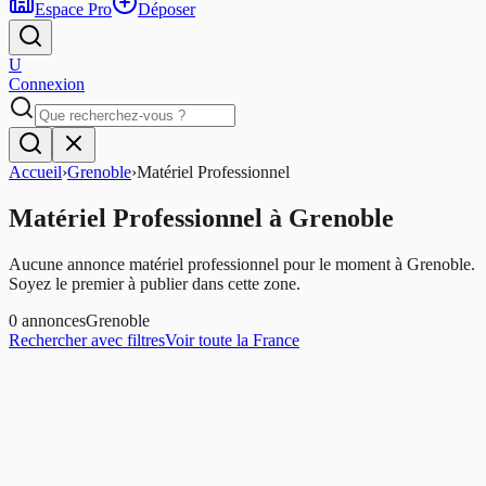
Espace Pro
Déposer
U
Connexion
Accueil
›
Grenoble
›
Matériel Professionnel
Matériel Professionnel
à
Grenoble
Aucune annonce matériel professionnel pour le moment à Grenoble.
Soyez le premier à publier dans cette zone.
0
annonces
Grenoble
Rechercher avec filtres
Voir toute la France