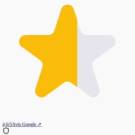
4,6/5
Avis Google ↗