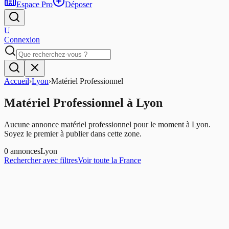
Espace Pro
Déposer
U
Connexion
Accueil
›
Lyon
›
Matériel Professionnel
Matériel Professionnel
à
Lyon
Aucune annonce matériel professionnel pour le moment à Lyon.
Soyez le premier à publier dans cette zone.
0
annonces
Lyon
Rechercher avec filtres
Voir toute la France