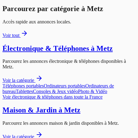
Parcourez par catégorie à
Metz
Accès rapide aux annonces locales.
Voir tout
Électronique & Téléphones
à
Metz
Parcourez les annonces
électronique & téléphones
disponibles à
Metz
.
Voir la catégorie
Téléphones portables
Ordinateurs portables
Ordinateurs de
bureau
Tablettes
Consoles & Jeux vidéo
Photo & Vidéo
Voir
électronique & téléphones
dans toute la France
Maison & Jardin
à
Metz
Parcourez les annonces
maison & jardin
disponibles à
Metz
.
Voir la catégorie