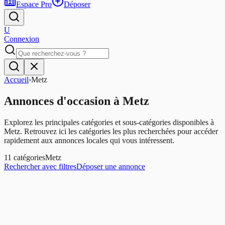
Espace Pro
Déposer
U
Connexion
Accueil
›
Metz
Annonces d'occasion
à
Metz
Explorez les principales catégories et sous-catégories disponibles à
Metz
. Retrouvez ici les catégories les plus recherchées pour accéder
rapidement aux annonces locales qui vous intéressent.
11
catégories
Metz
Rechercher avec filtres
Déposer une annonce