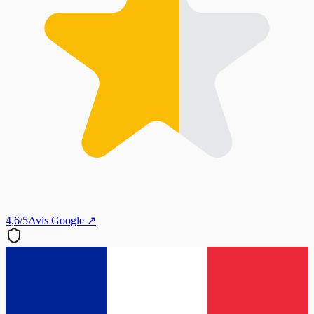
4,6/5
Avis Google ↗