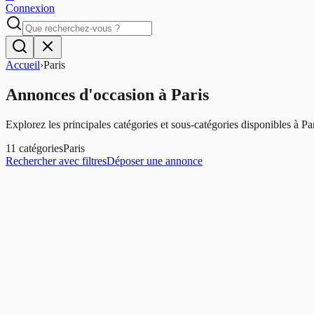
Connexion
Accueil
›
Paris
Annonces d'occasion
à
Paris
Explorez les principales catégories et sous-catégories disponibles à
Pa
11
catégories
Paris
Rechercher avec filtres
Déposer une annonce