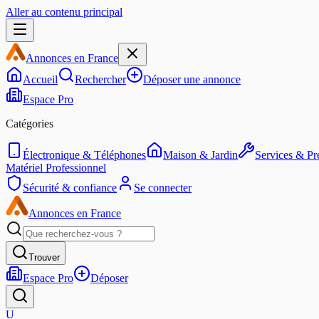
Aller au contenu principal
Annonces en France
Accueil
Rechercher
Déposer une annonce
Espace Pro
Catégories
Électronique & Téléphones
Maison & Jardin
Services & Pre
Matériel Professionnel
Sécurité & confiance
Se connecter
Annonces en France
Trouver
Espace Pro
Déposer
U