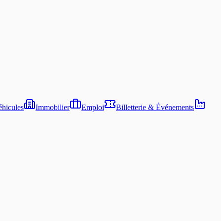
hicules
Immobilier
Emploi
Billetterie & Événements