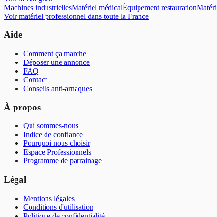
Machines industrielles
Matériel médical
Équipement restauration
Matéri
Voir
matériel professionnel
dans toute la France
Aide
Comment ça marche
Déposer une annonce
FAQ
Contact
Conseils anti-arnaques
À propos
Qui sommes-nous
Indice de confiance
Pourquoi nous choisir
Espace Professionnels
Programme de parrainage
Légal
Mentions légales
Conditions d'utilisation
Politique de confidentialité