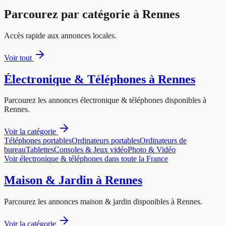
Parcourez par catégorie à
Rennes
Accès rapide aux annonces locales.
Voir tout
Électronique & Téléphones
à
Rennes
Parcourez les annonces
électronique & téléphones
disponibles à
Rennes
.
Voir la catégorie
Téléphones portables
Ordinateurs portables
Ordinateurs de
bureau
Tablettes
Consoles & Jeux vidéo
Photo & Vidéo
Voir
électronique & téléphones
dans toute la France
Maison & Jardin
à
Rennes
Parcourez les annonces
maison & jardin
disponibles à
Rennes
.
Voir la catégorie