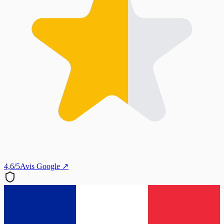
4,6/5
Avis Google ↗