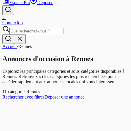
Espace Pro
Déposer
U
Connexion
Accueil
›
Rennes
Annonces d'occasion
à
Rennes
Explorez les principales catégories et sous-catégories disponibles à
Rennes
. Retrouvez ici les catégories les plus recherchées pour
accéder rapidement aux annonces locales qui vous intéressent.
11
catégories
Rennes
Rechercher avec filtres
Déposer une annonce