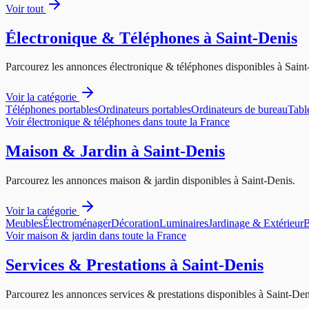
Voir tout
Électronique & Téléphones
à
Saint-Denis
Parcourez les annonces
électronique & téléphones
disponibles à
Saint
Voir la catégorie
Téléphones portables
Ordinateurs portables
Ordinateurs de bureau
Tabl
Voir
électronique & téléphones
dans toute la France
Maison & Jardin
à
Saint-Denis
Parcourez les annonces
maison & jardin
disponibles à
Saint-Denis
.
Voir la catégorie
Meubles
Électroménager
Décoration
Luminaires
Jardinage & Extérieur
B
Voir
maison & jardin
dans toute la France
Services & Prestations
à
Saint-Denis
Parcourez les annonces
services & prestations
disponibles à
Saint-Den