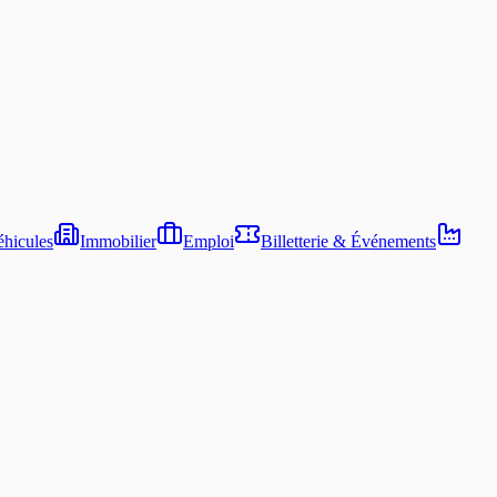
hicules
Immobilier
Emploi
Billetterie & Événements