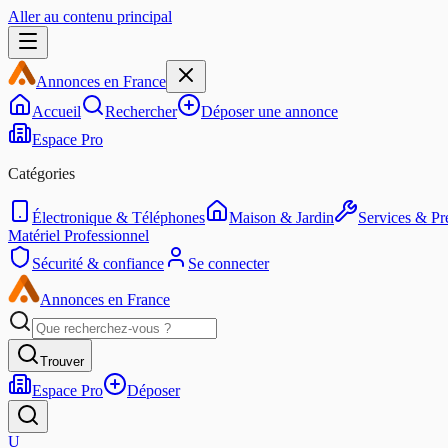
Aller au contenu principal
Annonces en France
Accueil
Rechercher
Déposer une annonce
Espace Pro
Catégories
Électronique & Téléphones
Maison & Jardin
Services & Pre
Matériel Professionnel
Sécurité & confiance
Se connecter
Annonces en France
Trouver
Espace Pro
Déposer
U