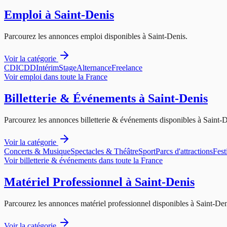
Emploi
à
Saint-Denis
Parcourez les annonces
emploi
disponibles à
Saint-Denis
.
Voir la catégorie
CDI
CDD
Intérim
Stage
Alternance
Freelance
Voir
emploi
dans toute la France
Billetterie & Événements
à
Saint-Denis
Parcourez les annonces
billetterie & événements
disponibles à
Saint-
Voir la catégorie
Concerts & Musique
Spectacles & Théâtre
Sport
Parcs d'attractions
Fest
Voir
billetterie & événements
dans toute la France
Matériel Professionnel
à
Saint-Denis
Parcourez les annonces
matériel professionnel
disponibles à
Saint-Den
Voir la catégorie