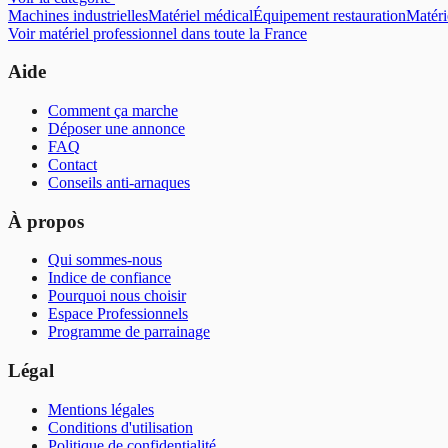
Machines industrielles
Matériel médical
Équipement restauration
Matéri
Voir
matériel professionnel
dans toute la France
Aide
Comment ça marche
Déposer une annonce
FAQ
Contact
Conseils anti-arnaques
À propos
Qui sommes-nous
Indice de confiance
Pourquoi nous choisir
Espace Professionnels
Programme de parrainage
Légal
Mentions légales
Conditions d'utilisation
Politique de confidentialité