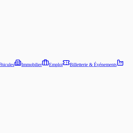
hicules
Immobilier
Emploi
Billetterie & Événements