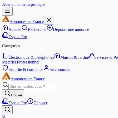
Aller au contenu principal
Annonces en France
Accueil
Rechercher
Déposer une annonce
Espace Pro
Catégories
Électronique & Téléphones
Maison & Jardin
Services & Pre
Matériel Professionnel
Sécurité & confiance
Se connecter
Annonces en France
Trouver
Espace Pro
Déposer
U