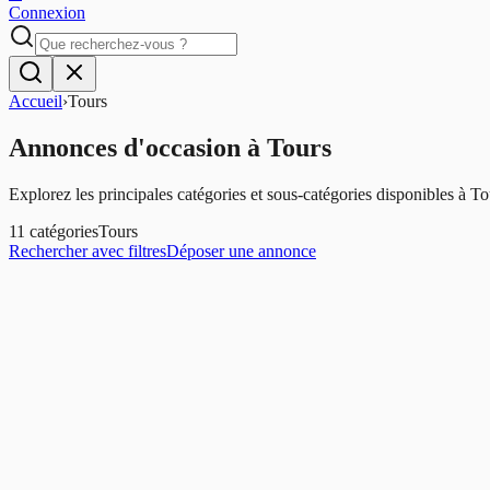
Connexion
Accueil
›
Tours
Annonces d'occasion
à
Tours
Explorez les principales catégories et sous-catégories disponibles à
To
11
catégories
Tours
Rechercher avec filtres
Déposer une annonce