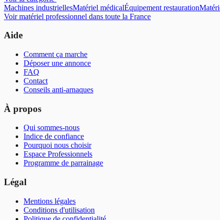
Machines industrielles
Matériel médical
Équipement restauration
Matéri
Voir
matériel professionnel
dans toute la France
Aide
Comment ça marche
Déposer une annonce
FAQ
Contact
Conseils anti-arnaques
À propos
Qui sommes-nous
Indice de confiance
Pourquoi nous choisir
Espace Professionnels
Programme de parrainage
Légal
Mentions légales
Conditions d'utilisation
Politique de confidentialité