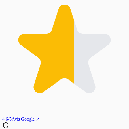
4,6/5
Avis Google ↗