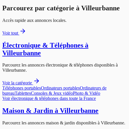
Parcourez par catégorie à
Villeurbanne
Accès rapide aux annonces locales.
Voir tout
Électronique & Téléphones
à
Villeurbanne
Parcourez les annonces
électronique & téléphones
disponibles à
Villeurbanne
.
Voir la catégorie
Téléphones portables
Ordinateurs portables
Ordinateurs de
bureau
Tablettes
Consoles & Jeux vidéo
Photo & Vidéo
Voir
électronique & téléphones
dans toute la France
Maison & Jardin
à
Villeurbanne
Parcourez les annonces
maison & jardin
disponibles à
Villeurbanne
.