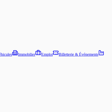
hicules
Immobilier
Emploi
Billetterie & Événements