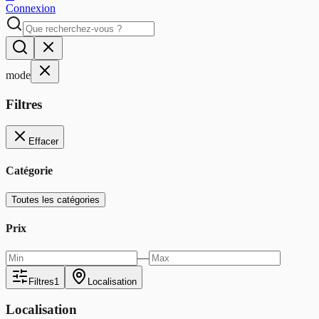
Connexion
mode
Filtres
Effacer
Catégorie
Toutes les catégories
Prix
—
Filtres
1
Localisation
Localisation