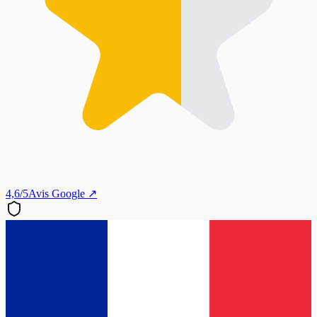
4,6/5
Avis Google ↗