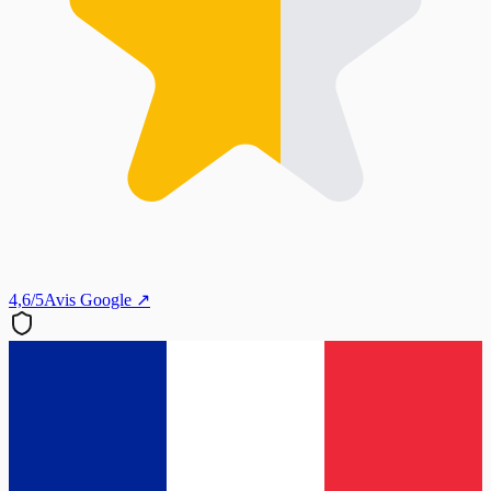
4,6/5
Avis Google ↗