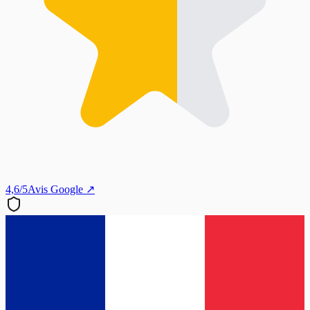
4,6/5
Avis Google ↗