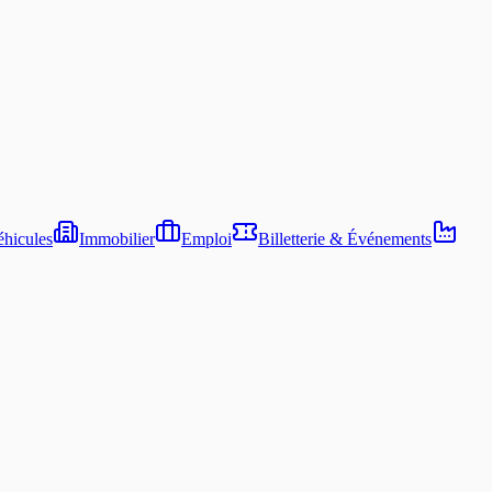
hicules
Immobilier
Emploi
Billetterie & Événements