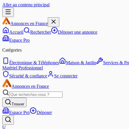
Aller au contenu principal
Annonces en France
Accueil
Rechercher
Déposer une annonce
Espace Pro
Catégories
Électronique & Téléphones
Maison & Jardin
Services & Pre
Matériel Professionnel
Sécurité & confiance
Se connecter
Annonces en France
Trouver
Espace Pro
Déposer
U