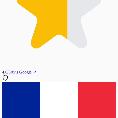
4,6/5
Avis Google ↗