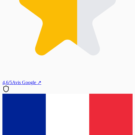
4,6/5
Avis Google ↗