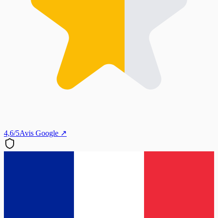
4,6/5
Avis Google ↗