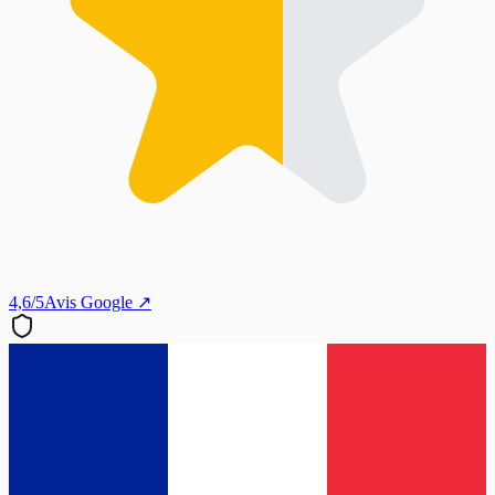
4,6/5
Avis Google ↗