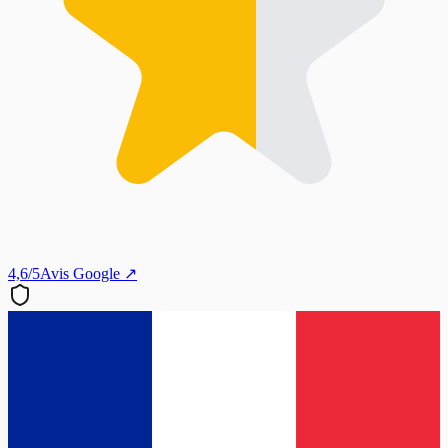
4,6/5
Avis Google ↗