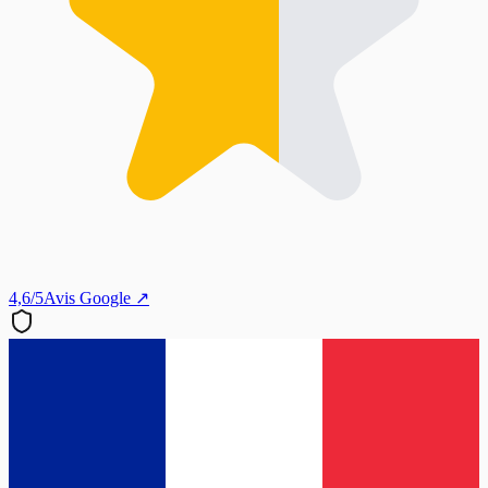
4,6/5
Avis Google ↗