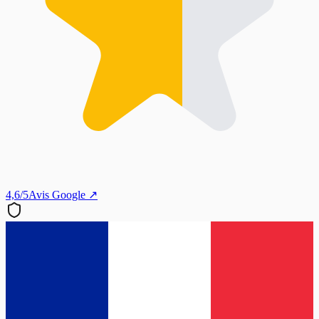
4,6/5
Avis Google ↗