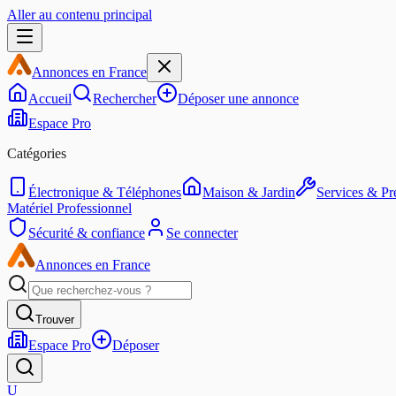
Aller au contenu principal
Annonces en France
Accueil
Rechercher
Déposer une annonce
Espace Pro
Catégories
Électronique & Téléphones
Maison & Jardin
Services & Pre
Matériel Professionnel
Sécurité & confiance
Se connecter
Annonces en France
Trouver
Espace Pro
Déposer
U