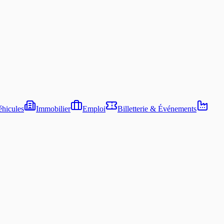
hicules
Immobilier
Emploi
Billetterie & Événements