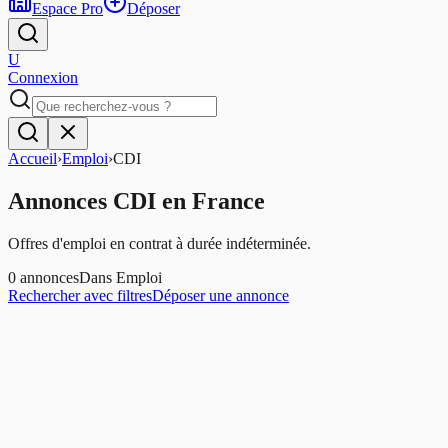
Espace Pro
Déposer
U
Connexion
Accueil
›
Emploi
›
CDI
Annonces
CDI
en France
Offres d'emploi en contrat à durée indéterminée.
0
annonces
Dans
Emploi
Rechercher avec filtres
Déposer une annonce