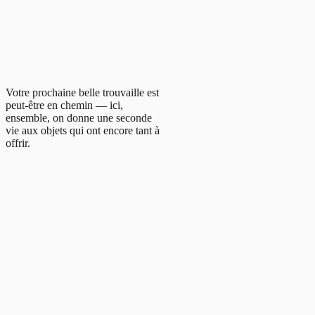
Votre prochaine belle trouvaille est
peut-être en chemin — ici,
ensemble, on donne une seconde
vie aux objets qui ont encore tant à
offrir.