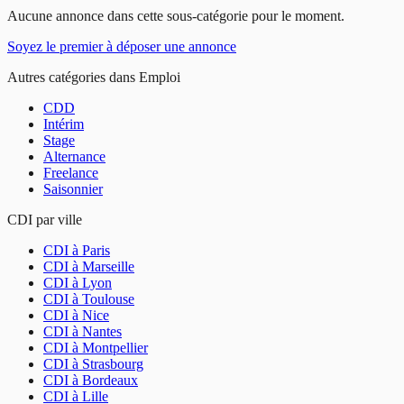
Aucune annonce dans cette sous-catégorie pour le moment.
Soyez le premier à déposer une annonce
Autres catégories dans
Emploi
CDD
Intérim
Stage
Alternance
Freelance
Saisonnier
CDI
par ville
CDI
à
Paris
CDI
à
Marseille
CDI
à
Lyon
CDI
à
Toulouse
CDI
à
Nice
CDI
à
Nantes
CDI
à
Montpellier
CDI
à
Strasbourg
CDI
à
Bordeaux
CDI
à
Lille