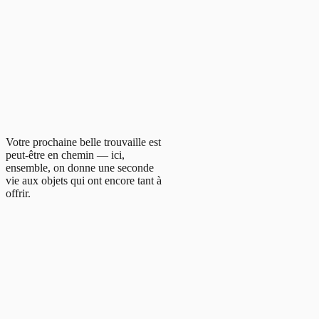
Votre prochaine belle trouvaille est
peut-être en chemin — ici,
ensemble, on donne une seconde
vie aux objets qui ont encore tant à
offrir.