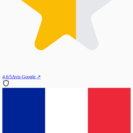
4,6/5
Avis Google ↗