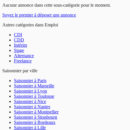
Aucune annonce dans cette sous-catégorie pour le moment.
Soyez le premier à déposer une annonce
Autres catégories dans
Emploi
CDI
CDD
Intérim
Stage
Alternance
Freelance
Saisonnier
par ville
Saisonnier
à
Paris
Saisonnier
à
Marseille
Saisonnier
à
Lyon
Saisonnier
à
Toulouse
Saisonnier
à
Nice
Saisonnier
à
Nantes
Saisonnier
à
Montpellier
Saisonnier
à
Strasbourg
Saisonnier
à
Bordeaux
Saisonnier
à
Lille