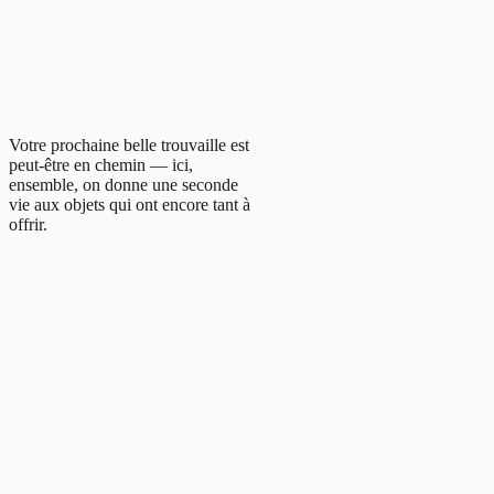
Votre prochaine belle trouvaille est
peut-être en chemin — ici,
ensemble, on donne une seconde
vie aux objets qui ont encore tant à
offrir.