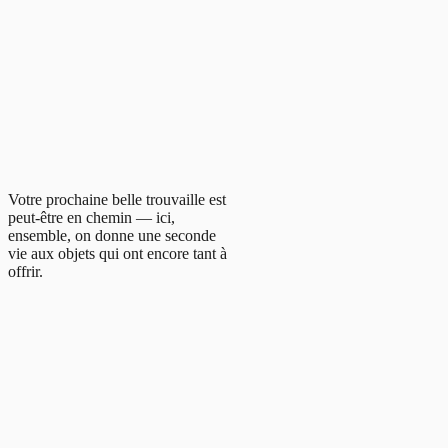
Votre prochaine belle trouvaille est
peut-être en chemin — ici,
ensemble, on donne une seconde
vie aux objets qui ont encore tant à
offrir.