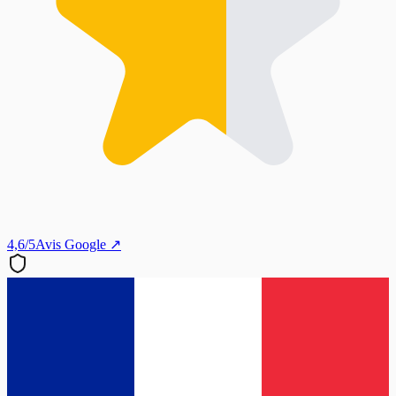
4,6/5
Avis Google ↗