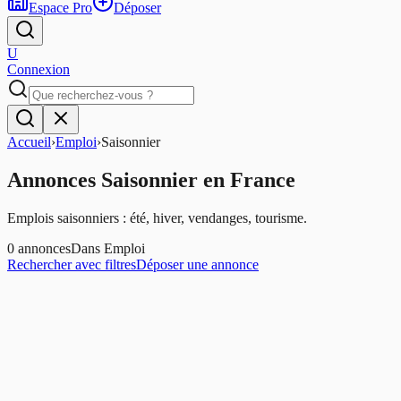
Espace Pro
Déposer
U
Connexion
Accueil
›
Emploi
›
Saisonnier
Annonces
Saisonnier
en France
Emplois saisonniers : été, hiver, vendanges, tourisme.
0
annonces
Dans
Emploi
Rechercher avec filtres
Déposer une annonce