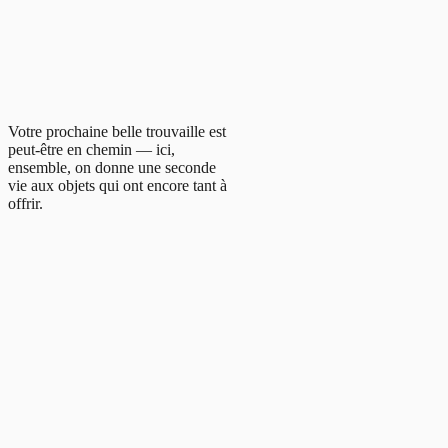
Votre prochaine belle trouvaille est
peut-être en chemin — ici,
ensemble, on donne une seconde
vie aux objets qui ont encore tant à
offrir.