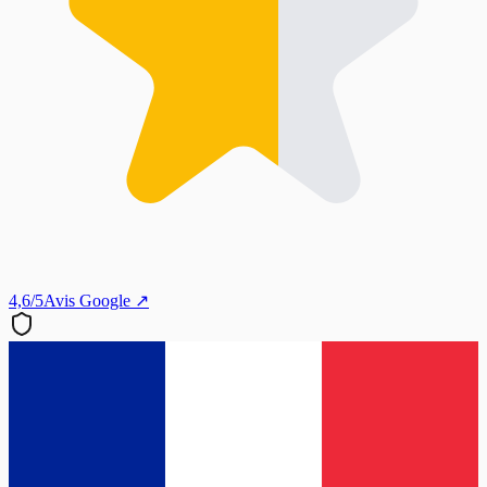
4,6/5
Avis Google ↗