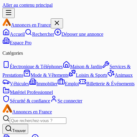
Aller au contenu principal
Annonces en France
Accueil
Rechercher
Déposer une annonce
Espace Pro
Catégories
Électronique & Téléphones
Maison & Jardin
Services &
Prestations
Mode & Vêtements
Loisirs & Sports
Animaux
Véhicules
Immobilier
Emploi
Billetterie & Événements
Matériel Professionnel
Sécurité & confiance
Se connecter
Annonces en France
Trouver