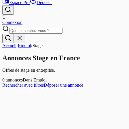
Espace Pro
Déposer
U
Connexion
Accueil
›
Emploi
›
Stage
Annonces
Stage
en France
Offres de stage en entreprise.
0
annonces
Dans
Emploi
Rechercher avec filtres
Déposer une annonce