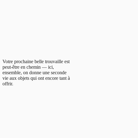
Votre prochaine belle trouvaille est
peut-être en chemin — ici,
ensemble, on donne une seconde
vie aux objets qui ont encore tant à
offrir.